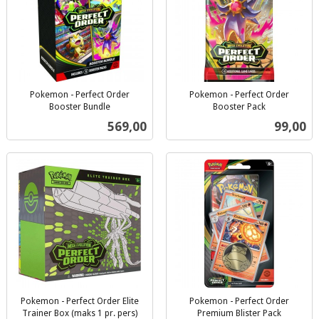
Pokemon - Perfect Order
Pokemon - Perfect Order
Booster Bundle
Booster Pack
inkl.
inkl.
Pris
Pris
569,00
99,00
mva.
mva.
Pokemon - Perfect Order Elite
Pokemon - Perfect Order
Trainer Box (maks 1 pr. pers)
Premium Blister Pack