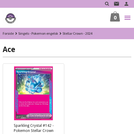
Gå
til
innholdet
0
Forside
Singels - Pokemon engelsk
Stellar Crown - 2024
Ace
Sparkling Crystal #142 -
Pokemon Stellar Crown