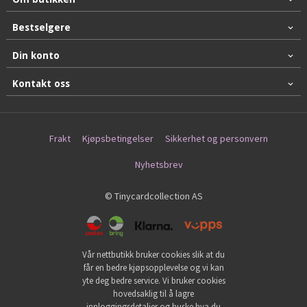
Bestselgere
Din konto
Kontakt oss
Frakt
Kjøpsbetingelser
Sikkerhet og personvern
Nyhetsbrev
© Tinycardcollection AS
Vår nettbutikk bruker cookies slik at du
får en bedre kjøpsopplevelse og vi kan
yte deg bedre service. Vi bruker cookies
hovedsaklig til å lagre
innloggingsdetaljer og huske hva du