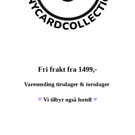
Fri frakt fra 1499,-
Varesending tirsdager & torsdager
♥
♥
Vi tilbyr også hotell