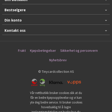
Bestselgere
Din konto
Kontakt oss
Frakt
Kjøpsbetingelser
Sikkerhet og personvern
Nyhetsbrev
© Tinycardcollection AS
Vår nettbutikk bruker cookies slik at du
får en bedre kjøpsopplevelse og vi kan
yte deg bedre service. Vi bruker cookies
hovedsaklig til å lagre
innloggingsdetaljer og huske hva du