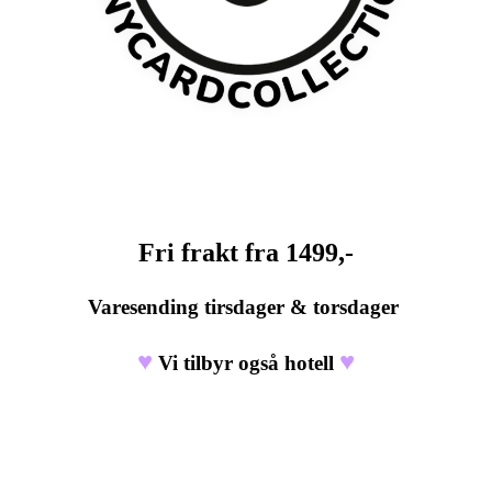
Fri frakt fra 1499,-
Varesending tirsdager & torsdager
♥
♥
Vi tilbyr også hotell