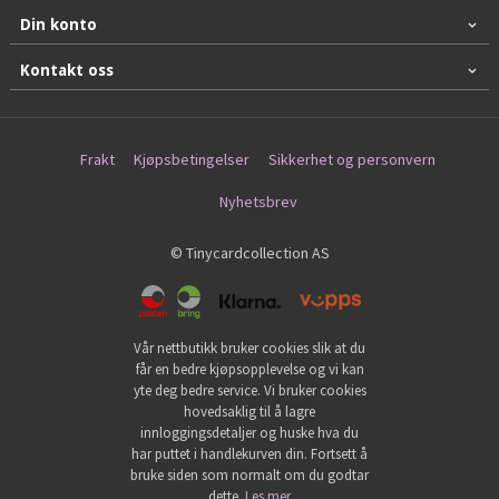
Din konto
Kontakt oss
Frakt
Kjøpsbetingelser
Sikkerhet og personvern
Nyhetsbrev
© Tinycardcollection AS
Vår nettbutikk bruker cookies slik at du
får en bedre kjøpsopplevelse og vi kan
yte deg bedre service. Vi bruker cookies
hovedsaklig til å lagre
innloggingsdetaljer og huske hva du
har puttet i handlekurven din. Fortsett å
bruke siden som normalt om du godtar
dette.
Les mer