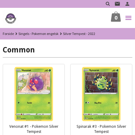
Gå
til
innholdet
0
Forside
Singels - Pokemon engelsk
Silver Tempest - 2022
Common
Venonat #1 - Pokemon Silver
Spinarak #3 - Pokemon Silver
Tempest
Tempest