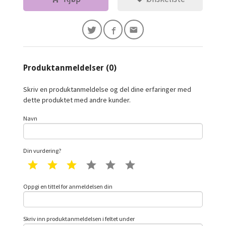
Produktanmeldelser (0)
Skriv en produktanmeldelse og del dine erfaringer med
dette produktet med andre kunder.
Navn
Din vurdering?
1 star
2 star
3 star
4 star
5 star
6 star
Oppgi en tittel for anmeldelsen din
Skriv inn produktanmeldelsen i feltet under