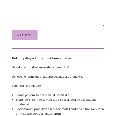
Retningslinjer for produktanmeldelser:
Hva skal en produktanmeldelse inneholde?
Din egen erfaring med fokus på det aktuelle produktet.
Vennligst ikke inkluder:
Erfaringer som ikke er produkt-spesifikke.
Erfaringer i forbindelse med support eller retur av det aktuelle
produktet.
Spørsmål om produktet eller spørsmål til andre som har skrevet en
anmeldelse. Dette er ikke et forum.