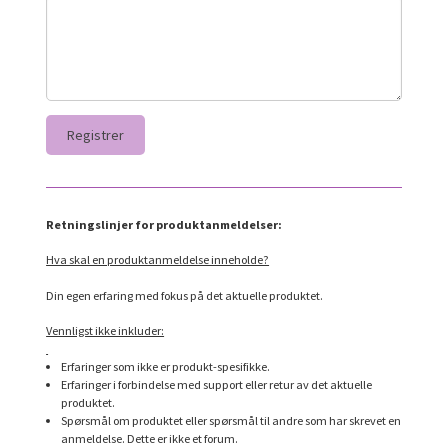
Retningslinjer for produktanmeldelser:
Hva skal en produktanmeldelse inneholde?
Din egen erfaring med fokus på det aktuelle produktet.
Vennligst ikke inkluder:
Erfaringer som ikke er produkt-spesifikke.
Erfaringer i forbindelse med support eller retur av det aktuelle
produktet.
Spørsmål om produktet eller spørsmål til andre som har skrevet en
anmeldelse. Dette er ikke et forum.