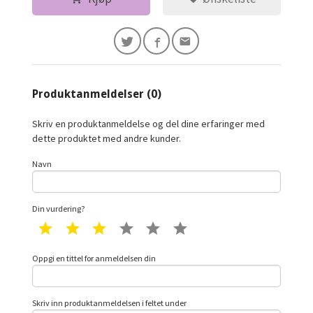
Produktanmeldelser (0)
Skriv en produktanmeldelse og del dine erfaringer med
dette produktet med andre kunder.
Navn
Din vurdering?
1 star
2 star
3 star
4 star
5 star
6 star
Oppgi en tittel for anmeldelsen din
Skriv inn produktanmeldelsen i feltet under