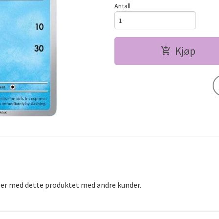
Antall
Kjøp
ger med dette produktet med andre kunder.