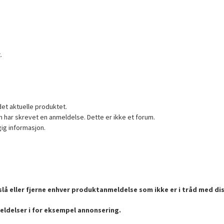
.
det aktuelle produktet.
 har skrevet en anmeldelse. Dette er ikke et forum.
gig informasjon.
lå eller fjerne enhver produktanmeldelse som ikke er i tråd med dis
eldelser i for eksempel annonsering.