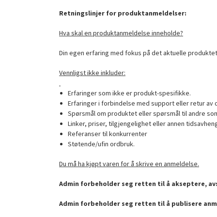
Retningslinjer for produktanmeldelser:
Hva skal en produktanmeldelse inneholde?
Din egen erfaring med fokus på det aktuelle produktet
Vennligst ikke inkluder:
Erfaringer som ikke er produkt-spesifikke.
Erfaringer i forbindelse med support eller retur av 
Spørsmål om produktet eller spørsmål til andre som
Linker, priser, tilgjengelighet eller annen tidsavhen
Referanser til konkurrenter
Støtende/ufin ordbruk.
Du må ha kjøpt varen for å skrive en anmeldelse.
Admin forbeholder seg retten til å akseptere, avs
Admin forbeholder seg retten til å publisere anm