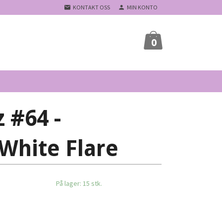
KONTAKT OSS
MIN KONTO
0
 #64 -
White Flare
På lager: 15 stk.