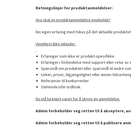
Retningslinjer for produktanmeldelser:
Hva skal en produktanmeldelse inneholde?
Din egen erfaring med fokus på det aktuelle produktet
Vennligst ikke inkluder:
Erfaringer som ikke er produkt-spesifikke.
Erfaringer i forbindelse med support eller retur av 
Spørsmål om produktet eller spørsmål til andre som
Linker, priser, tilgjengelighet eller annen tidsavhen
Referanser til konkurrenter
Støtende/ufin ordbruk.
Du må ha kjøpt varen for å skrive en anmeldelse.
Admin forbeholder seg retten til å akseptere, avs
Admin forbeholder seg retten til å publisere anm