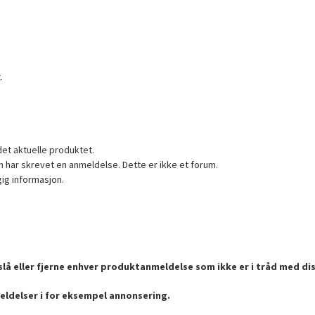
.
det aktuelle produktet.
 har skrevet en anmeldelse. Dette er ikke et forum.
gig informasjon.
lå eller fjerne enhver produktanmeldelse som ikke er i tråd med dis
eldelser i for eksempel annonsering.