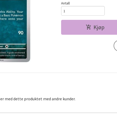
Antall
Kjøp
ger med dette produktet med andre kunder.