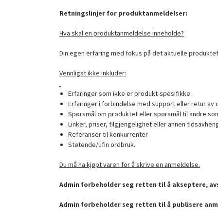
Retningslinjer for produktanmeldelser:
Hva skal en produktanmeldelse inneholde?
Din egen erfaring med fokus på det aktuelle produktet
Vennligst ikke inkluder:
Erfaringer som ikke er produkt-spesifikke.
Erfaringer i forbindelse med support eller retur av 
Spørsmål om produktet eller spørsmål til andre som
Linker, priser, tilgjengelighet eller annen tidsavhen
Referanser til konkurrenter
Støtende/ufin ordbruk.
Du må ha kjøpt varen for å skrive en anmeldelse.
Admin forbeholder seg retten til å akseptere, avs
Admin forbeholder seg retten til å publisere anm