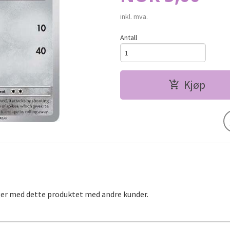
inkl. mva.
Antall
Kjøp
ger med dette produktet med andre kunder.