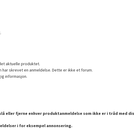
.
det aktuelle produktet.
 har skrevet en anmeldelse. Dette er ikke et forum.
gig informasjon.
lå eller fjerne enhver produktanmeldelse som ikke er i tråd med dis
eldelser i for eksempel annonsering.