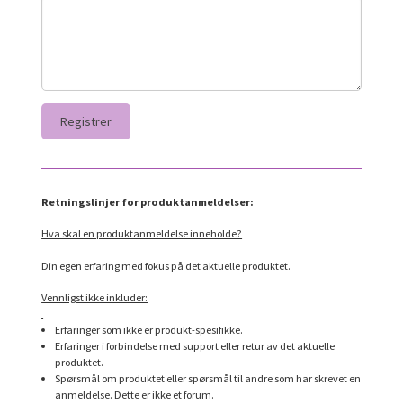
Retningslinjer for produktanmeldelser:
Hva skal en produktanmeldelse inneholde?
Din egen erfaring med fokus på det aktuelle produktet.
Vennligst ikke inkluder:
Erfaringer som ikke er produkt-spesifikke.
Erfaringer i forbindelse med support eller retur av det aktuelle
produktet.
Spørsmål om produktet eller spørsmål til andre som har skrevet en
anmeldelse. Dette er ikke et forum.