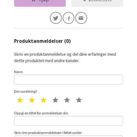
Produktanmeldelser (0)
Skriv en produktanmeldelse og del dine erfaringer med
dette produktet med andre kunder.
Navn
Din vurdering?
1 star
2 star
3 star
4 star
5 star
6 star
Oppgi en tittel for anmeldelsen din
Skriv inn produktanmeldelsen i feltet under