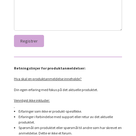
Retningslinjer for produktanmeldelser:
Hva skal en produktanmeldelse inneholde?
Din egen erfaring med fokus på det aktuelle produktet.
Vennligst ikke inkluder:
Erfaringer som ikke er produkt-spesifikke.
Erfaringer i forbindelse med support eller retur av det aktuelle
produktet.
Spørsmål om produktet eller spørsmål til andre som har skrevet en
anmeldelse. Dette er ikke et forum.