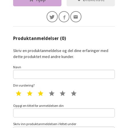
Produktanmeldelser (0)
Skriv en produktanmeldelse og del dine erfaringer med
dette produktet med andre kunder.
Navn
Din vurdering?
1 star
2 star
3 star
4 star
5 star
6 star
Oppgi en tittel for anmeldelsen din
Skriv inn produktanmeldelsen i feltet under