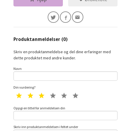
Produktanmeldelser (0)
Skriv en produktanmeldelse og del dine erfaringer med
dette produktet med andre kunder.
Navn
Din vurdering?
1 star
2 star
3 star
4 star
5 star
6 star
Oppgi en tittel for anmeldelsen din
Skriv inn produktanmeldelsen i feltet under