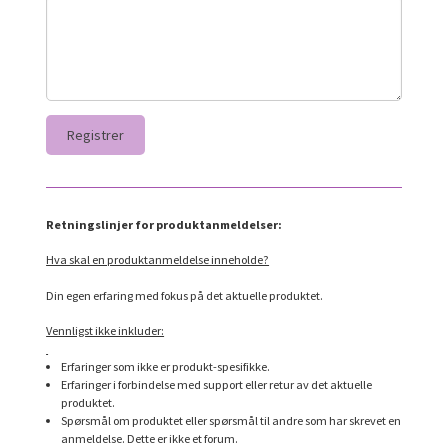
Retningslinjer for produktanmeldelser:
Hva skal en produktanmeldelse inneholde?
Din egen erfaring med fokus på det aktuelle produktet.
Vennligst ikke inkluder:
Erfaringer som ikke er produkt-spesifikke.
Erfaringer i forbindelse med support eller retur av det aktuelle
produktet.
Spørsmål om produktet eller spørsmål til andre som har skrevet en
anmeldelse. Dette er ikke et forum.