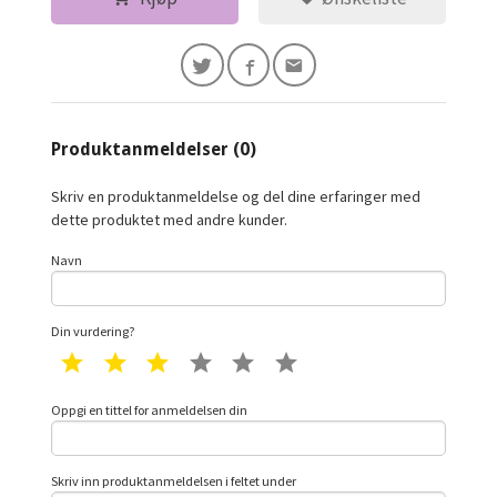
Produktanmeldelser (0)
Skriv en produktanmeldelse og del dine erfaringer med
dette produktet med andre kunder.
Navn
Din vurdering?
1 star
2 star
3 star
4 star
5 star
6 star
Oppgi en tittel for anmeldelsen din
Skriv inn produktanmeldelsen i feltet under