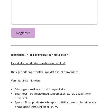
Retningslinjer for produktanmeldelser:
Hva skal en produktanmeldelse inneholde?
Din egen erfaring med fokus på det aktuelle produktet.
Vennligst ikke inkluder:
Erfaringer som ikke er produkt-spesifikke.
Erfaringer i forbindelse med support eller retur av det aktuelle
produktet.
Spørsmål om produktet eller spørsmål til andre som har skrevet en
anmeldelse. Dette er ikke et forum.