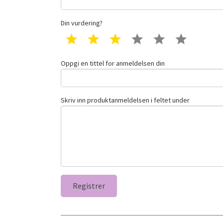
Din vurdering?
1 star
2 star
3 star
4 star
5 star
6 star
Oppgi en tittel for anmeldelsen din
Skriv inn produktanmeldelsen i feltet under