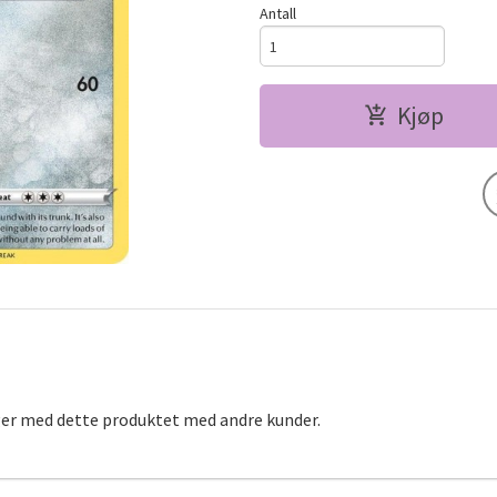
Antall
Kjøp
ger med dette produktet med andre kunder.