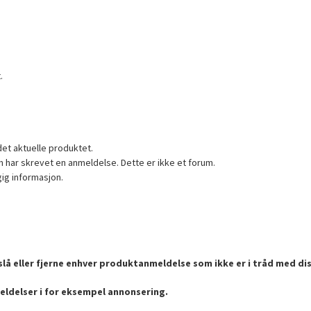
.
det aktuelle produktet.
 har skrevet en anmeldelse. Dette er ikke et forum.
gig informasjon.
lå eller fjerne enhver produktanmeldelse som ikke er i tråd med dis
eldelser i for eksempel annonsering.