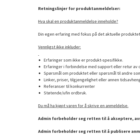
Retningslinjer for produktanmeldelser:
Hva skal en produktanmeldelse inneholde?
Din egen erfaring med fokus på det aktuelle produktet
Vennligst ikke inkluder:
Erfaringer som ikke er produkt-spesifikke.
Erfaringer i forbindelse med support eller retur av 
Spørsmål om produktet eller spørsmål til andre som
Linker, priser, tilgjengelighet eller annen tidsavhen
Referanser til konkurrenter
Støtende/ufin ordbruk.
Du må ha kjøpt varen for å skrive en anmeldelse.
Admin forbeholder seg retten til å akseptere, avs
Admin forbeholder seg retten til å publisere anm