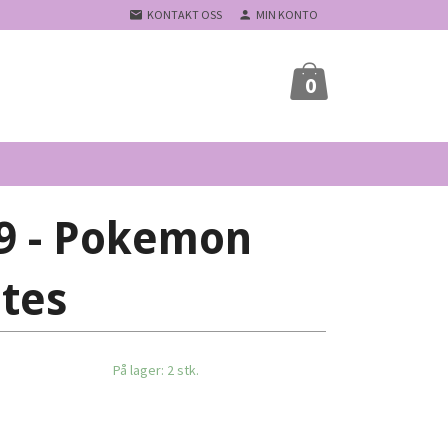
KONTAKT OSS
MIN KONTO
0
9 - Pokemon
ates
På lager: 2 stk.