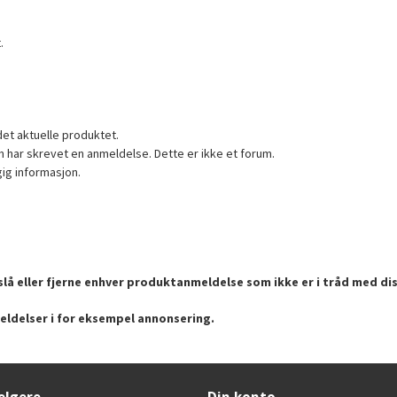
.
det aktuelle produktet.
 har skrevet en anmeldelse. Dette er ikke et forum.
gig informasjon.
lå eller fjerne enhver produktanmeldelse som ikke er i tråd med dis
eldelser i for eksempel annonsering.