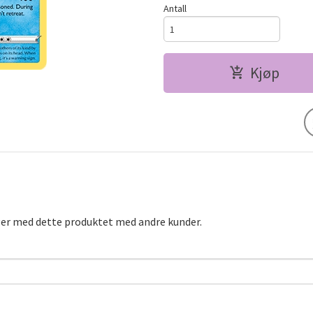
Antall
Kjøp
ger med dette produktet med andre kunder.