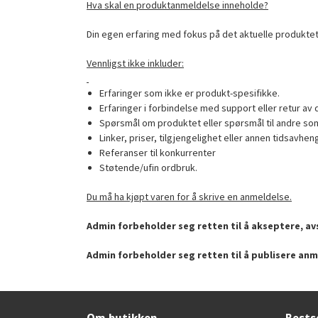
Hva skal en produktanmeldelse inneholde?
Din egen erfaring med fokus på det aktuelle produktet
Vennligst ikke inkluder:
Erfaringer som ikke er produkt-spesifikke.
Erfaringer i forbindelse med support eller retur av 
Spørsmål om produktet eller spørsmål til andre som
Linker, priser, tilgjengelighet eller annen tidsavhen
Referanser til konkurrenter
Støtende/ufin ordbruk.
Du må ha kjøpt varen for å skrive en anmeldelse.
Admin forbeholder seg retten til å akseptere, avs
Admin forbeholder seg retten til å publisere anm