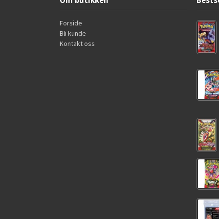
Om butikken
Bests
Forside
Bli kunde
Kontakt oss