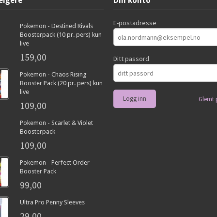
elgere
Din konto
E-postadresse
Pokemon - Destined Rivals
Boosterpack (10 pr. pers) kun
live
159,00
Ditt passord
Pokemon - Chaos Rising
Booster Pack (20 pr. pers) kun
live
Glemt 
109,00
Pokemon - Scarlet & Violet
Boosterpack
109,00
Pokemon - Perfect Order
Booster Pack
99,00
Ultra Pro Penny Sleeves
29,00