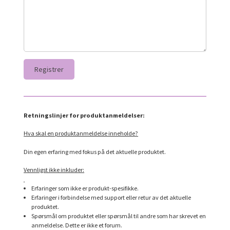
Retningslinjer for produktanmeldelser:
Hva skal en produktanmeldelse inneholde?
Din egen erfaring med fokus på det aktuelle produktet.
Vennligst ikke inkluder:
Erfaringer som ikke er produkt-spesifikke.
Erfaringer i forbindelse med support eller retur av det aktuelle
produktet.
Spørsmål om produktet eller spørsmål til andre som har skrevet en
anmeldelse. Dette er ikke et forum.