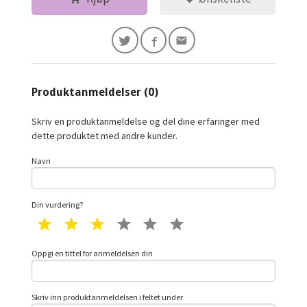
Produktanmeldelser (0)
Skriv en produktanmeldelse og del dine erfaringer med
dette produktet med andre kunder.
Navn
Din vurdering?
1 star
2 star
3 star
4 star
5 star
6 star
Oppgi en tittel for anmeldelsen din
Skriv inn produktanmeldelsen i feltet under