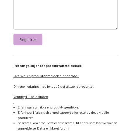
Retningslinjer for produktanmeldelser:
Hva skal en produktanmeldelse inneholde?
Din egen erfaring med fokus på det aktuelle produktet.
Vennligst ikke inkluder:
Erfaringer som ikke er produkt-spesifikke.
Erfaringer i forbindelse med support eller retur av det aktuelle
produktet.
Spørsmål om produktet eller spørsmål til andre som har skrevet en
anmeldelse. Dette er ikke et forum.