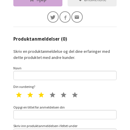
Produktanmeldelser (0)
Skriv en produktanmeldelse og del dine erfaringer med
dette produktet med andre kunder.
Navn
Din vurdering?
1 star
2 star
3 star
4 star
5 star
6 star
Oppgi en tittel for anmeldelsen din
Skriv inn produktanmeldelsen i feltet under