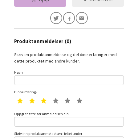
Produktanmeldelser (0)
Skriv en produktanmeldelse og del dine erfaringer med
dette produktet med andre kunder.
Navn
Din vurdering?
1 star
2 star
3 star
4 star
5 star
6 star
Oppgi en tittel for anmeldelsen din
Skriv inn produktanmeldelsen i feltet under