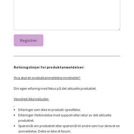
Retningslinjer for produktanmeldelser:
Hva skal en produktanmeldelse inneholde?
Din egen erfaring med fokus på det aktuelle produktet.
Vennligst ikke inkluder:
Erfaringer som ikke er produkt-spesifikke.
Erfaringer i forbindelse med support eller retur av det aktuelle
produktet.
Spørsmål om produktet eller spørsmål til andre som har skrevet en
anmeldelse. Dette er ikke et forum.