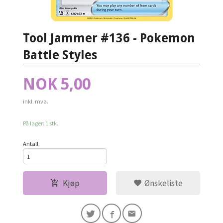
Tool Jammer #136 - Pokemon
Battle Styles
Pris
NOK
5,00
inkl. mva.
På lager: 1 stk.
Antall
Kjøp
Ønskeliste